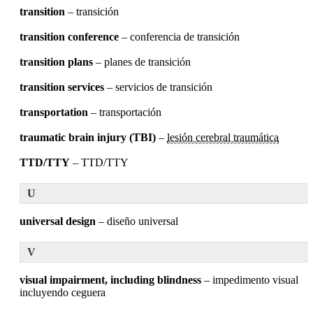
transition
– transición
transition conference
– conferencia de transición
transition plans
– planes de transición
transition services
– servicios de transición
transportation
– transportación
traumatic brain injury (TBI)
–
lesión cerebral traumática
TTD/TTY
– TTD/TTY
U
universal design
– diseño universal
V
visual impairment, including blindness
– impedimento visual
incluyendo ceguera