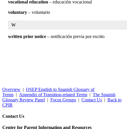
vocational education
– educación vocacional
voluntary
– voluntario
W
written prior notice
– notificación previa por escrito
Overview
|
OSEP English to Spanish Glossary of
Terms
|
Appendix of Transition-related Terms
|
The Spanish
Glossary Review Panel
|
Focus Groups
|
Contact Us
|
Back to
CPIR
Contact Us
Center for Parent Information and Resources