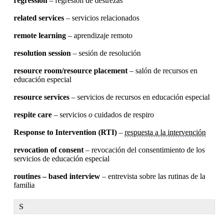
regression
– regresión de destrezas
related services
– servicios relacionados
remote learning
– aprendizaje remoto
resolution session
– sesión de resolución
resource room/resource placement
– salón de recursos en
educación especial
resource services
– servicios de recursos en educación especial
respite care
– servicios
o
cuidados de respiro
Response to Intervention (RTI)
–
respuesta a la intervención
revocation of consent
– revocación del consentimiento de los
servicios de educación especial
routines – based interview
– entrevista sobre las rutinas de la
familia
S