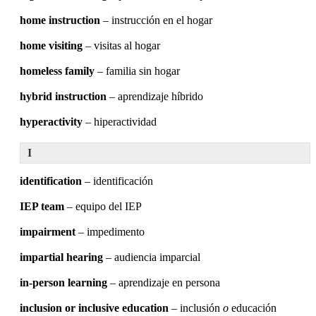
home instruction
– instrucción en el hogar
home visiting
– visitas al hogar
homeless family
– familia sin hogar
hybrid instruction
– aprendizaje híbrido
hyperactivity
– hiperactividad
I
identification
– identificación
IEP team
– equipo del IEP
impairment
– impedimento
impartial hearing
– audiencia imparcial
in-person learning
– aprendizaje en persona
inclusion or inclusive education
– inclusión
o
educación