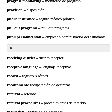
progress monitoring
– monitoreo de progreso
provision
– disposición
public insurance
– seguro médico público
pull out programs
– pull out programs
pupil personnel staff
– empleado administrador del estudiante
R
receiving district
– distrito receptor
receptive language
– lenguaje receptivo
record
– registro
o
récord
recoupment
o recuperación de destrezas
referral
– referido
referral procedures
– procedimientos de referido