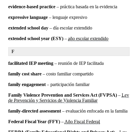
evidence-based practice
– práctica basada en la evidencia
expressive language
– lenguaje expresivo
extended school day
– día escolar extendido
extended school year (ESY)
–
año escolar extendido
F
facilitated IEP meeting
– reunión de IEP facilitada
family cost share
– costo familiar compartido
family engagement
– participación familiar
Family Violence Prevention and Services Act (FVPSA)
–
Ley
de Prevención y Servicios de Violencia Familiar
family-directed assessment
– evaluación enfocada en la familia
Federal Fiscal Year (FFY)
–
Año Fiscal Federal