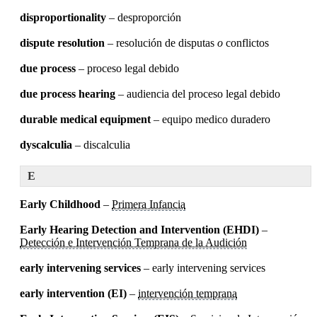
disproportionality
– desproporción
dispute resolution
– resolución de disputas
o
conflictos
due process
– proceso legal debido
due process hearing
– audiencia del proceso legal debido
durable medical equipment
– equipo medico duradero
dyscalculia
– discalculia
E
Early Childhood
–
Primera Infancia
Early Hearing Detection and Intervention (EHDI)
–
Detección e Intervención Temprana de la Audición
early intervening services
– early intervening services
early intervention (EI)
–
intervención temprana