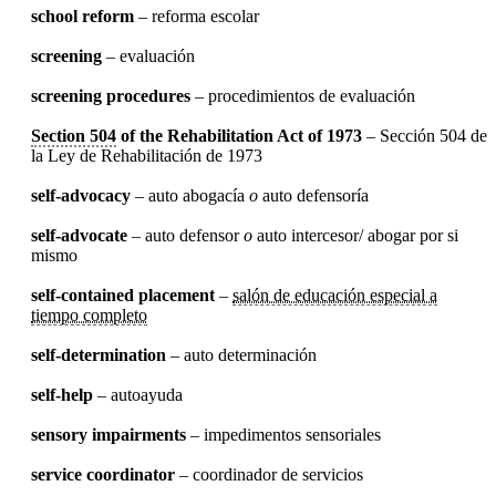
school reform
– reforma escolar
screening
– evaluación
screening procedures
– procedimientos de evaluación
Section 504
of the Rehabilitation Act of 1973
– Sección 504 de
la Ley de Rehabilitación de 1973
self-advocacy
– auto abogacía
o
auto defensoría
self-advocate
– auto defensor
o
auto intercesor/ abogar por si
mismo
self-contained placement
–
salón de educación especial a
tiempo completo
self-determination
– auto determinación
self-help
– autoayuda
sensory impairments
– impedimentos sensoriales
service coordinator
– coordinador de servicios