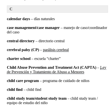
C
calendar days
– días naturales
case management/case manager
– manejo de caso/coordinador
del caso
central directory
– directorio central
cerebral palsy (CP)
–
parálisis cerebral
charter school
– escuela “charter”
Child Abuse Prevention and Treatment Act (CAPTA)
–
Ley
de Prevención y Tratamiento de Abuso a Menores
child care program
– programa de cuidado de niños
child find
– child find
child study team/student study team
– child study team /
equipo de estudio del niño