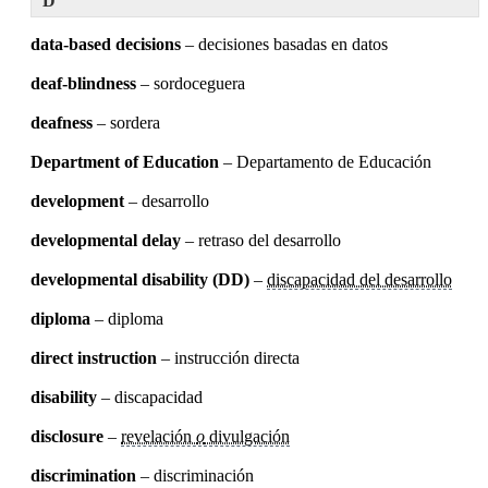
D
data-based decisions
– decisiones basadas en datos
deaf-blindness
– sordoceguera
deafness
– sordera
Department of Education
– Departamento de Educación
development
– desarrollo
developmental delay
– retraso del desarrollo
developmental disability (DD)
–
discapacidad del desarrollo
diploma
– diploma
direct instruction
– instrucción directa
disability
– discapacidad
disclosure
–
revelación
o
divulgación
discrimination
– discriminación