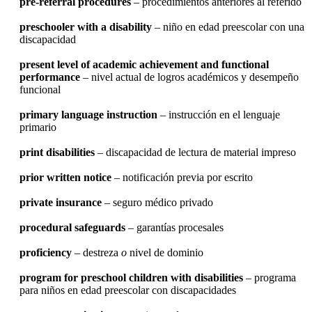
pre-referral procedures
– procedimientos anteriores al referido
preschooler with a disability
– niño en edad preescolar con una
discapacidad
present level of academic achievement and functional
performance
– nivel actual de logros académicos y desempeño
funcional
primary language instruction
– instrucción en el lenguaje
primario
print disabilities
– discapacidad de lectura de material impreso
prior written notice
– notificación previa por escrito
private insurance
– seguro médico privado
procedural safeguards
– garantías procesales
proficiency
– destreza
o
nivel de dominio
program for preschool children with disabilities
– programa
para niños en edad preescolar con discapacidades