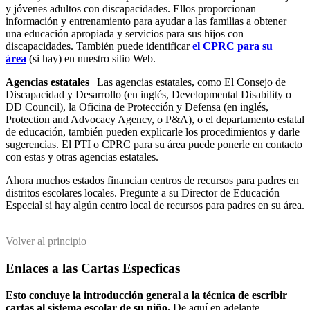
y jóvenes adultos con discapacidades. Ellos proporcionan
información y entrenamiento para ayudar a las familias a obtener
una educación apropiada y servicios para sus hijos con
discapacidades. También puede identificar
el CPRC para su
área
(si hay) en nuestro sitio Web.
Agencias estatales
| Las agencias estatales, como El Consejo de
Discapacidad y Desarrollo (en inglés, Developmental Disability o
DD Council), la Oficina de Protección y Defensa (en inglés,
Protection and Advocacy Agency, o P&A), o el departamento estatal
de educación, también pueden explicarle los procedimientos y darle
sugerencias. El PTI o CPRC para su área puede ponerle en contacto
con estas y otras agencias estatales.
Ahora muchos estados financian centros de recursos para padres en
distritos escolares locales. Pregunte a su Director de Educación
Especial si hay algún centro local de recursos para padres en su área.
Volver al principio
Enlaces a las Cartas Especficas
Esto concluye la introducción general a la técnica de escribir
cartas al sistema escolar de su niño.
De aquí en adelante