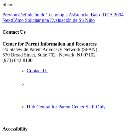
Share:
Previous
Definición de Tecnología Asistencial Bajo IDEA 2004
Next
Cómo Solicitar una Evaluación de Su Niño
Contact Us
Center for Parent Information and Resources
c/o Statewide Parent Advocacy Network (SPAN)
570 Broad Street, Suite 702 | Newark, NJ 07102
(973) 642-8100
Contact Us
Follow us:
Hub Central for Parent Center Staff Only
Accessibility