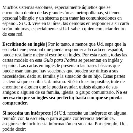
Muchos sistemas escolares, especialmente áquellos que se
encuentran dentro de las grandes áreas metropolitanas, sí tienen
personal bilingüe y un sistema para tratar las comunicaciones en
español. Si Ud. vive en tal área, las demoras en responder a su carta
serán mínimas, especialmente si Ud. sabe a quién contactar dentro
de esta red.
Escribiendo en inglés
| Por lo tanto, a menos que Ud. sepa que la
escuela tiene personal que pueda responder a la carta en español,
puede resultarle mejor si escribe en inglés. Por esta razón, todas las
cartas modelo en esta
Guía para Padres
se presentan en inglés y
español. Las cartas en inglés le presentan las frases básicas que
puede usar, aunque hay secciones que pueden ser únicas a sus
necesidades, dado su familia y la situación de su hijo. Estas partes
las tendrá que escribir Ud. mismo. Si ésto le es imposible, trate de
encontrar a alguien que le pueda ayudar, quizás alguno de sus
amigos o alguien de su familia, iglesia, o grupo comunitario.
No es
necesario que su inglés sea perfecto; basta con que se pueda
comprender.
Si necesita un intérprete
| Si Ud. necesita un intérprete en alguna
reunión con la escuela, o para alguna conferencia telefónica,
asegúrese de incluir esta información en su carta. Por ejemplo, Ud.
podría decir: