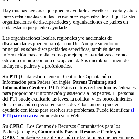
Hay muchas personas que pueden ayudarle a escribir su carta y otras
tareas relacionadas con las necesidades especiales de su hijo. Existen
organizaciones de discapacidades y organizaciones de padres en
cada estado que pueden ayudarle.
Las organizaciones locales, regionales y/o nacionales de
discapacidades pueden trabajar con Ud. Aunque su enfoque
principal es sobre discapacidades específicas, también tienen
información más amplia, como por ejemplo las relativas a cómo
educar a un niño con una discapacidad. Sus miembros a menudo
incluyen a padres y a profesionales.
Su PTI
| Cada estado tiene un Centro de Capacitación e
Información para Padres (en inglés,
Parent Training and
Information Center o PTI
). Estos centros reciben fondos federales
para proporcionar información y asistencia a los padres. El personal
del PTI puede explicarle las leyes, la política, y los procedimientos
de la educación especial en su estado. Ellos también pueden
ayudarle con ideas para resolver sus problemas. Puede identificar
el
PTI para su área
en nuestro sitio Web.
Su CPRC
| Los Centros de Recursos Comunitarios para los
Padres (en inglés,
Community Parent Resource Center, o
CPRC
) también están a disposición de las familias que tienen hijos