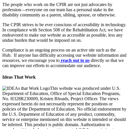
The people who work on the CPIR are not just advocates by
profession—everyone on our team has a personal stake in the
disability community as a parent, sibling, spouse, or otherwise.
The CPIR strives to be ever conscious of accessibility in technology.
In compliance with Section 508 of the Rehabilitation Act, we have
endeavored to make our website as accessible as possible, less any
undue burden that would be imposed on us.
Compliance is an ongoing process on an active site such as the
Hub. If anyone has difficulty accessing our website information and
resources, we encourage you to
reach out to us
directly so that we
can improve our efforts to accommodate our audience.
Ideas That Work
This website was produced under U.S.
Department of Education, Office of Special Education Programs,
No. H328R230009, Kristen Rhoads, Project Officer. The views
expressed herein do not necessarily represent the positions or
policies of the Department of Education. No official endorsement by
the U.S. Department of Education of any product, commodity,
service or enterprise mentioned on this website is intended or should
be inferred. This product is public domain. Authorization to