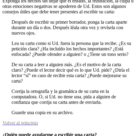
Exponga los hechos sin dejar que el enfado, la frustración, la culpa u
otras emociones negativas se apoderen de Ud. Estos son algunos
consejos útiles que debe tener presentes al escribir su carta:
Después de escribir su primer borrador, ponga la carta aparte
durante un día o dos. Después léala otra vez y revísela con
nuevos ojos.
Lea su carta como si Ud. fuera la persona que la recibe. ¿Es su
petición clara? ¿Ha incluído los hechos importantes? ¿Está
enfocada? ¿Puede ofender a alguien? o ¿Tiene un tono serio?
De su carta a leer a alguien más. ¿Es el motivo de la carta
claro? ¿Puede el lector decir qué es lo que Ud. pide? ¿Diría el
lector “sí” en caso de recibir esta carta? ¿Puede mejorarse su
carta?
Corrija la ortografía y la gramática de su carta en la
computadora. O, si Ud. no tiene una, pida a alguien de
confianza que corrija su carta antes de enviarla.
Guarde una copia en su archivo.
Volver al principio
¿Quién puede ayudarme a escribir una carta?