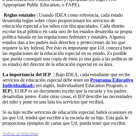
Appropriate Public Education, o FAPE).
Reglas estatales
| Usando IDEA como referencia, cada estado
desarrolla reglas sobre cómo proporcionará los servicios de
educación especial a los niños con discapacidades. Cada distrito
escolar local público en cada uno de los estados desarrolla su propia
política basada en las regulaciones federales y estatales. Algunos
estados dan a los padres
más
derechos y protecciones de los que
requiere la ley federal. Por ésto es importante que Ud. conozca bien
las regulaciones de la educación especial en su estado. Es posible
que pueda conseguir una copia de éstas (o una guía a las políticas de
su estado) del director de la educación especial en su área.
La importancia del IEP
| Bajo IDEA, cada estudiante que recibe
servicios de educación especial debe tener un
Programa Educativo
Individualizad
o
(en inglés, Individualized Education Program, o
IEP
). El IEP es un documento escrito que la escuela y los padres
desarrollan juntos. Entre otras cosas, el IEP describe las necesidades
del niño y pone en una lista los servicios que recibirá.
Si su hijo recibe servicios de educación especial, habrá ocasiones en
las que Ud. tendrá que escribir a la escuela de su hijo. Esta guía le
proporciona ejemplos de cartas que Ud. pueda tener que escribir.
Volver al principio