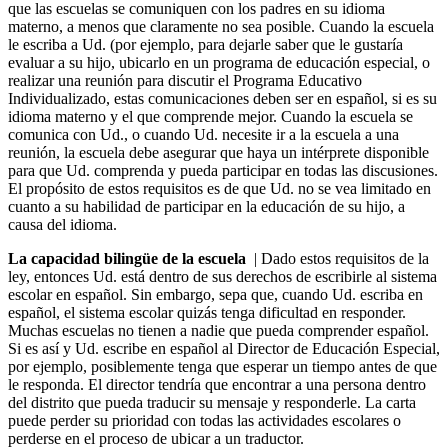
que las escuelas se comuniquen con los padres en su idioma
materno, a menos que claramente no sea posible. Cuando la escuela
le escriba a Ud. (por ejemplo, para dejarle saber que le gustaría
evaluar a su hijo, ubicarlo en un programa de educación especial, o
realizar una reunión para discutir el Programa Educativo
Individualizado, estas comunicaciones deben ser en español, si es su
idioma materno y el que comprende mejor. Cuando la escuela se
comunica con Ud., o cuando Ud. necesite ir a la escuela a una
reunión, la escuela debe asegurar que haya un intérprete disponible
para que Ud. comprenda y pueda participar en todas las discusiones.
El propósito de estos requisitos es de que Ud. no se vea limitado en
cuanto a su habilidad de participar en la educación de su hijo, a
causa del idioma.
La capacidad bilingüe de la escuela
| Dado estos requisitos de la
ley, entonces Ud. está dentro de sus derechos de escribirle al sistema
escolar en español. Sin embargo, sepa que, cuando Ud. escriba en
español, el sistema escolar quizás tenga dificultad en responder.
Muchas escuelas no tienen a nadie que pueda comprender español.
Si es así y Ud. escribe en español al Director de Educación Especial,
por ejemplo, posiblemente tenga que esperar un tiempo antes de que
le responda. El director tendría que encontrar a una persona dentro
del distrito que pueda traducir su mensaje y responderle. La carta
puede perder su prioridad con todas las actividades escolares o
perderse en el proceso de ubicar a un traductor.