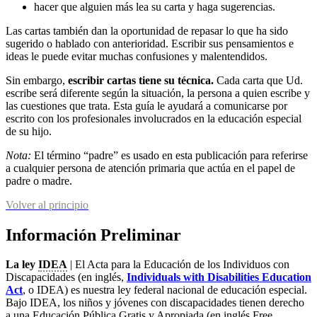
hacer que alguien más lea su carta y haga sugerencias.
Las cartas también dan la oportunidad de repasar lo que ha sido
sugerido o hablado con anterioridad. Escribir sus pensamientos e
ideas le puede evitar muchas confusiones y malentendidos.
Sin embargo,
escribir cartas tiene su técnica.
Cada carta que Ud.
escribe será diferente según la situación, la persona a quien escribe y
las cuestiones que trata. Esta guía le ayudará a comunicarse por
escrito con los profesionales involucrados en la educación especial
de su hijo.
Nota:
El término “padre” es usado en esta publicación para referirse
a cualquier persona de atención primaria que actúa en el papel de
padre o madre.
Volver al principio
Información Preliminar
La ley
IDEA
| El Acta para la Educación de los Individuos con
Discapacidades (en inglés,
Individuals with Disabilities Education
Act
, o IDEA) es nuestra ley federal nacional de educación especial.
Bajo IDEA, los niños y jóvenes con discapacidades tienen derecho
a una Educación Pública Gratis y Apropiada (en inglés Free