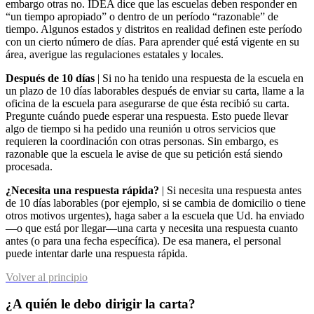
embargo otras no. IDEA dice que las escuelas deben responder en
“un tiempo apropiado” o dentro de un período “razonable” de
tiempo. Algunos estados y distritos en realidad definen este período
con un cierto número de días. Para aprender qué está vigente en su
área, averigue las regulaciones estatales y locales.
Después de 10 días
| Si no ha tenido una respuesta de la escuela en
un plazo de 10 días laborables después de enviar su carta, llame a la
oficina de la escuela para asegurarse de que ésta recibió su carta.
Pregunte cuándo puede esperar una respuesta. Esto puede llevar
algo de tiempo si ha pedido una reunión u otros servicios que
requieren la coordinación con otras personas. Sin embargo, es
razonable que la escuela le avise de que su petición está siendo
procesada.
¿Necesita una respuesta rápida?
| Si necesita una respuesta antes
de 10 días laborables (por ejemplo, si se cambia de domicilio o tiene
otros motivos urgentes), haga saber a la escuela que Ud. ha enviado
—o que está por llegar—una carta y necesita una respuesta cuanto
antes (o para una fecha específica). De esa manera, el personal
puede intentar darle una respuesta rápida.
Volver al principio
¿A quién le debo dirigir la carta?