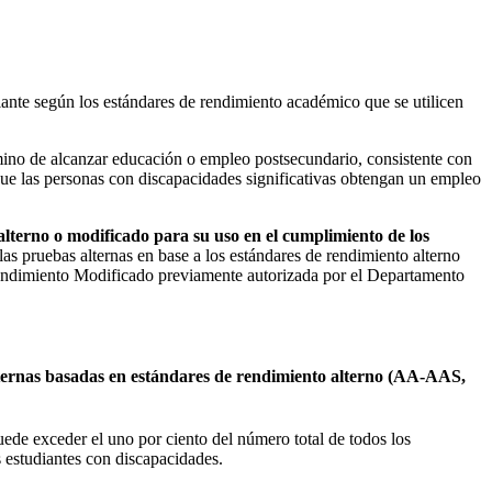
ante según los estándares de rendimiento académico que se utilicen
mino de alcanzar educación o empleo postsecundario, consistente con
ue las personas con discapacidades significativas obtengan un empleo
alterno o modificado para su uso en el cumplimiento de los
 las pruebas alternas en base a los estándares de rendimiento alterno
 Rendimiento Modificado previamente autorizada por el Departamento
ternas basadas en estándares de rendimiento alterno (AA-AAS,
ede exceder el uno por ciento del número total de todos los
s estudiantes con discapacidades.