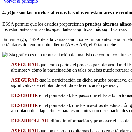
Volver al principio
4. ¿Qué son las pruebas alternas basadas en estándares de rendim
ESSA permite que los estados proporcionen
pruebas alternas alinea
los estudiantes con las discapacidades cognitivas más significativas.
Sin embargo, ESSA detalla varias condiciones importantes para prueb
estándares de rendimiento alterno (AA-AAS), el Estado debe:
ASEGURAR
que, como parte del proceso para desarrollar el IE
alternos; y cómo la participación en tales pruebas puede retrasar 
ASEGURAR
que la participación en dicha prueba promueve, en
significativas en el plan de estudios de educación general;
DESCRIBIR
en el plan estatal, los pasos que el Estado ha toma
DESCRIBIR
en el plan estatal, que los maestros de educación 
apropiado de adaptaciones para estudiantes con discapacidades en
DESARROLLAR
, difundir información y promover el uso de 
ASEGURAR
que tomar pruebas alternas basadas en estándares 