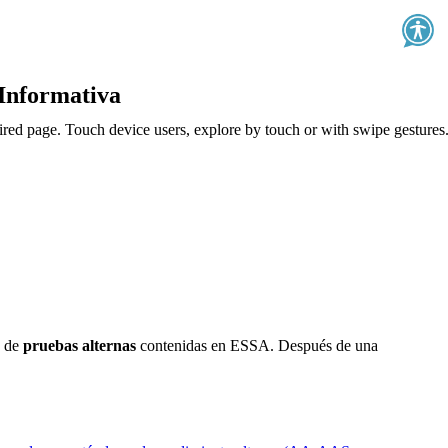
 Informativa
ired page. Touch device users, explore by touch or with swipe gestures
s de
pruebas alternas
contenidas en ESSA. Después de una