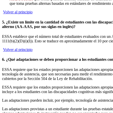
que toma pruebas alternas basadas en estándares de rendimiento al
Volver al principio
5. ¿Existe un límite en la cantidad de estudiantes con las discap
alterno (AA-AAS, por sus siglas en inglés)?
ESSA establece que el número total de estudiantes evaluados con un 
1111(b)(2)(D)(i)(I)). Esto se traduce en aproximadamente el 10 por cie
Volver al principio
6. ¿Qué adaptaciones se deben proporcionar a los estudiantes co
ESSA requiere que los estados proporcionen las adaptaciones apropiada
tecnología de asistencia, que son necesarias para medir el rendimiento
cubiertos por la Sección 504 de la Ley de Rehabilitación.
ESSA requiere que los estados proporcionen las adaptaciones apropiad
incluye a los estudiantes con las discapacidades cognitivas más signifi
Las adaptaciones pueden incluir, por ejemplo, tecnología de asistencia
Las adaptaciones provistas a un estudiante durante las pruebas estatale