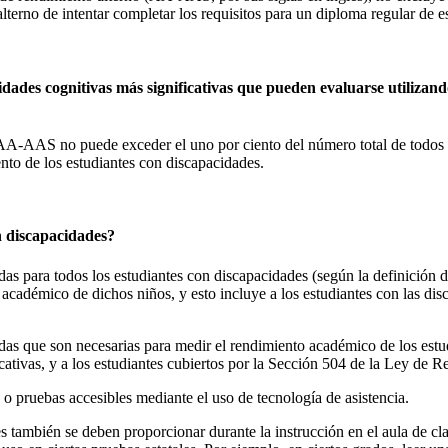
terno de intentar completar los requisitos para un diploma regular de e
acidades cognitivas más significativas que pueden evaluarse utiliza
AA-AAS no puede exceder el uno por ciento del número total de todos l
nto de los estudiantes con discapacidades.
n discapacidades?
s para todos los estudiantes con discapacidades (según la definición d
 académico de dichos niños, y esto incluye a los estudiantes con las dis
as que son necesarias para medir el rendimiento académico de los estu
cativas, y a los estudiantes cubiertos por la Sección 504 de la Ley de Re
 o pruebas accesibles mediante el uso de tecnología de asistencia.
s también se deben proporcionar durante la instrucción en el aula de clas